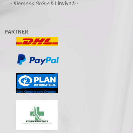
-
Klemens Gröne
& Linviva® -
PARTNER