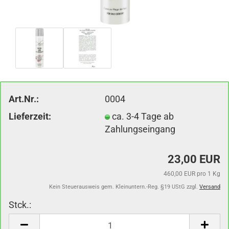
Art.Nr.:
0004
Lieferzeit:
ca. 3-4 Tage ab
Zahlungseingang
23,00 EUR
460,00 EUR pro 1 Kg
Kein Steuerausweis gem. Kleinuntern.-Reg. §19 UStG zzgl.
Versand
Stck.:
Stck.