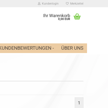
Kundenlogin
Merkzettel
Ihr Warenkorb
0,00 EUR
O KUNDENBEWERTUNGEN -
ÜBER UNS
 erstellen
wort vergessen?
1