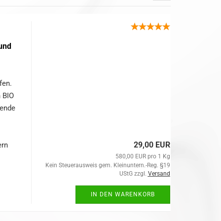
und
fen.
n BIO
gende
29,00 EUR
ern
580,00 EUR pro 1 Kg
Kein Steuerausweis gem. Kleinuntern.-Reg. §19
UStG zzgl.
Versand
IN DEN WARENKORB