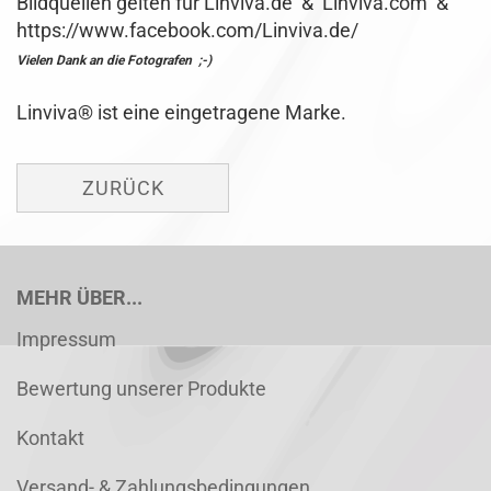
Bildquellen gelten für Linviva.de & Linviva.com &
https://www.facebook.com/Linviva.de/
Vielen Dank an die Fotografen ;-)
Linviva® ist eine eingetragene Marke.
ZURÜCK
MEHR ÜBER...
Impressum
Bewertung unserer Produkte
Kontakt
Versand- & Zahlungsbedingungen