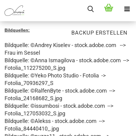
Bildquellen:
BACKUP ERSTELLEN
Bildquelle: ©Andrey Kiselev - stock.adobe.com -->
Frau im Sessel
Bildquelle: ©Anna Ismagilova - stock.adobe.com -->
Fotolia_112275200_S.jpg
Bildquelle: ©Yeko Photo Studio - Fotolia ->
Fotolia_70936297_S
Bildquelle: ©RalfenByte - stock.adobe.com -->
Fotolia_24168682_S.jpg
Bildquelle: ©issumbosi - stock.adobe.com -->
Fotolia_127053032_S.jpg
Bildquelle: ©Alekss - stock.adobe.com -->
Fotolia_84440410_.jpg